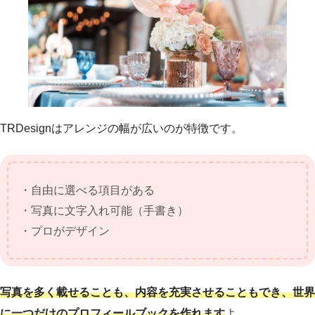
TRDesignはアレンジの幅が広いのが特徴です。
・自由に選べる項目がある
・写真に文字入れ可能（手書き）
・プロがデザイン
写真を多く載せることも、内容を充実させることもでき、世界
に一つだけのプロフィールブックを作れます
よ。