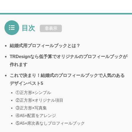
目次
非表示
結婚式用プロフィールブックとは？
TRDesignなら低予算でオリジナルのプロフィールブックが
作れます
これで決まり！結婚式のプロフィールブックで人気のある
デザインベスト5
①正方形×シンプル
②正方形×オリジナル項目
③正方形×写真集
④A5×配置をアレンジ
⑤A5×席次表なしプロフィールブック