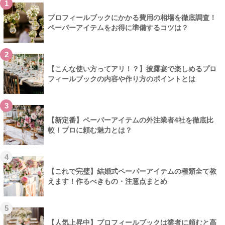
1
プロフィールブックにかかる費用の相場を徹底調査！
ペーパーアイテムをお得に準備するコツは？
2
【こんな使い方ってアリ！？】披露宴で楽しめるプロ
フィールブックの内容や作り方のポイントとは
3
【新定番】ペーパーアイテムの外注業者4社を徹底比
較！プロに頼む魅力とは？
4
【これで完璧】結婚式ペーパーアイテムの種類全て教
えます！作るべきもの・注意点まとめ
5
【人気上昇中】プロフィールブックは業者に頼むと高