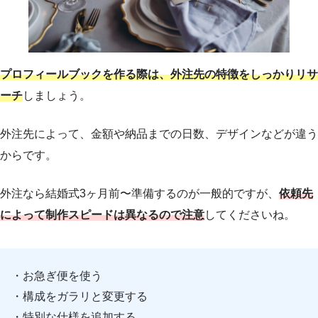
プロフィールブックを作る際は、外注先の特徴をしっかりリサ
ーチ
しましょう。
外注先によって、金額や納品までの日数、デザインなどが違う
からです。
外注なら結婚式3ヶ月前〜準備するのが一般的ですが、
依頼先
によって制作スピードは異なるので注意
してくださいね。
・お急ぎ便を使う
・構成をガラリと変更する
・特別な仕様を追加する