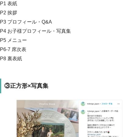
P1 表紙
P2 挨拶
P3 プロフィール・Q&A
P4 お子様プロフィール・写真集
P5 メニュー
P6-7 席次表
P8 裏表紙
③正方形×写真集