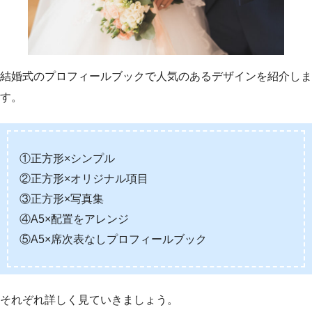
結婚式のプロフィールブックで人気のあるデザインを紹介しま
す。
①正方形×シンプル
②正方形×オリジナル項目
③正方形×写真集
④A5×配置をアレンジ
⑤A5×席次表なしプロフィールブック
それぞれ詳しく見ていきましょう。