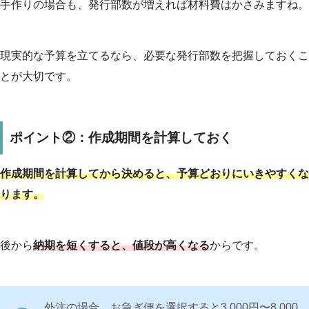
手作りの場合も、発行部数が増えれば材料費はかさみますね。
現実的な予算を立てるなら、必要な発行部数を把握しておくこ
とが大切です。
ポイント②：作成期間を計算しておく
作成期間を計算してから決めると、予算どおりにいきやすくな
ります。
後から
納期を短くすると、値段が高くなる
からです。
外注の場合、お急ぎ便を選択すると3,000円〜8,000