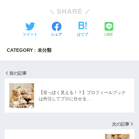
SHARE
ツイート
シェア
はてブ
LINE
CATEGORY :
未分類
前の記事
【安っぽく見える！？】プロフィールブック
は外注してプロに任せる…
次の記事