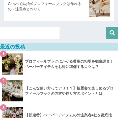
Canvaで結婚式プロフィールブックは作れる
の？注意点と作り方…
最近の投稿
1
プロフィールブックにかかる費用の相場を徹底調査！
ペーパーアイテムをお得に準備するコツは？
2
【こんな使い方ってアリ！？】披露宴で楽しめるプロ
フィールブックの内容や作り方のポイントとは
3
【新定番】ペーパーアイテムの外注業者4社を徹底比