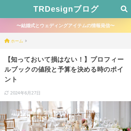
TRDesignブログ
〜結婚式とウェディングアイテムの情報発信〜
ホーム
【知っておいて損はない！】プロフィー
ルブックの値段と予算を決める時のポイ
ント
2024年6月27日