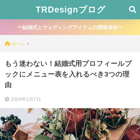
TRDesignブログ
〜結婚式とウェディングアイテムの情報発信〜
ホーム
もう迷わない！結婚式用プロフィールブ
ックにメニュー表を入れるべき3つの理
由
2024年1月7日