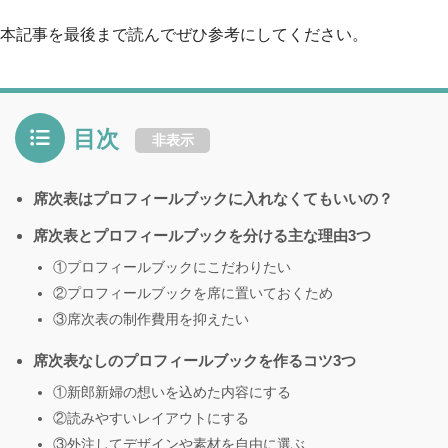
本記事を最後まで読んでぜひ参考にしてください。
目次
非表示
席次表はプロフィールブックに入れなくてもいいの？
席次表とプロフィールブックを分ける主な理由3つ
①プロフィールブックにこだわりたい
②プロフィールブックを席に置いておくため
③席次表の制作費用を抑えたい
席次表なしのプロフィールブックを作るコツ3つ
①新郎新婦の想いを込めた内容にする
②読みやすいレイアウトにする
③外注してデザインや素材を自由に選ぶ