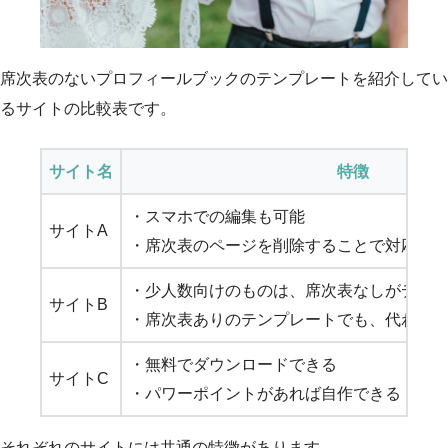
席次表のないプロフィールブックのテンプレートを紹介してい
るサイトの比較表です。
サイト名
特徴
・スマホでの編集も可能
サイトA
・席次表のページを削除することで対応可
・少人数向けのものは、席次表なしがデフ
サイトB
・席次表ありのテンプレートでも、代わり
・無料でダウンロードできる
サイトC
・パワーポイントがあれば自作できる
それぞれのサイトには共通の特徴があります。