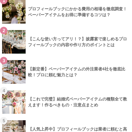
1
プロフィールブックにかかる費用の相場を徹底調査！
ペーパーアイテムをお得に準備するコツは？
2
【こんな使い方ってアリ！？】披露宴で楽しめるプロ
フィールブックの内容や作り方のポイントとは
3
【新定番】ペーパーアイテムの外注業者4社を徹底比
較！プロに頼む魅力とは？
4
【これで完璧】結婚式ペーパーアイテムの種類全て教
えます！作るべきもの・注意点まとめ
5
【人気上昇中】プロフィールブックは業者に頼むと高